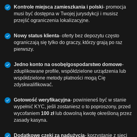
Kontrole miejsca zamieszkania i polski
- promocja
musi być dostępna w Twojej jurysdykcji i musisz
przejść ograniczenia lokalizacyjne.
Nowy status klienta
- oferty bez depozytu często
ograniczają się tylko do graczy, którzy grają po raz
pierwszy.
Jedno konto na osobę/gospodarstwo domowe
-
zduplikowane profile, współdzielone urządzenia lub
współdzielone metody płatności mogą Cię
zdyskwalifikować.
Gotowość weryfikacyjna
- powinieneś być w stanie
wypełnić KYC, jeśli zostaniesz o to poproszony, przed
wycofaniem
100 zł
lub dowolną kwotę określoną przez
zasady kasyna.
Dodatkowe czeki za nadużycia
- korzystanie z sieci