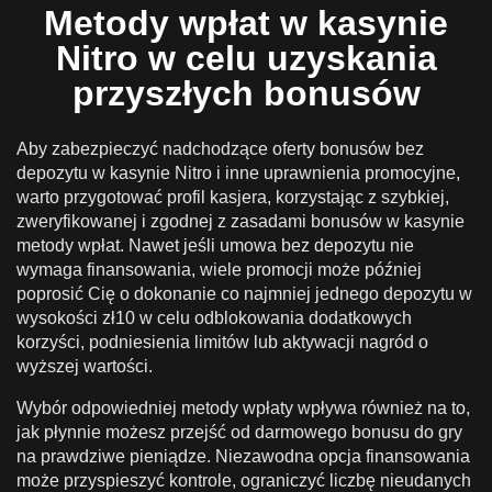
Metody wpłat w kasynie
Nitro w celu uzyskania
przyszłych bonusów
Aby zabezpieczyć nadchodzące oferty bonusów bez
depozytu w kasynie Nitro i inne uprawnienia promocyjne,
warto przygotować profil kasjera, korzystając z szybkiej,
zweryfikowanej i zgodnej z zasadami bonusów w kasynie
metody wpłat. Nawet jeśli umowa bez depozytu nie
wymaga finansowania, wiele promocji może później
poprosić Cię o dokonanie co najmniej jednego depozytu w
wysokości zł10 w celu odblokowania dodatkowych
korzyści, podniesienia limitów lub aktywacji nagród o
wyższej wartości.
Wybór odpowiedniej metody wpłaty wpływa również na to,
jak płynnie możesz przejść od darmowego bonusu do gry
na prawdziwe pieniądze. Niezawodna opcja finansowania
może przyspieszyć kontrole, ograniczyć liczbę nieudanych