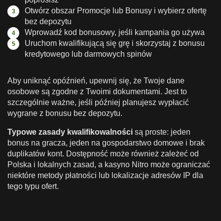
Otwórz obszar Promocje lub Bonusy i wybierz ofertę
bez depozytu
Wprowadź kod bonusowy, jeśli kampania go używa
Uruchom kwalifikującą się grę i skorzystaj z bonusu
kredytowego lub darmowych spinów
Aby uniknąć opóźnień, upewnij się, że Twoje dane
osobowe są zgodne z Twoimi dokumentami. Jest to
szczególnie ważne, jeśli później planujesz wypłacić
wygrane z bonusu bez depozytu.
Typowe zasady kwalifikowalności
są proste: jeden
bonus na gracza, jeden na gospodarstwo domowe i brak
duplikatów kont. Dostępność może również zależeć od
Polska i lokalnych zasad, a kasyno Nitro może ograniczać
niektóre metody płatności lub lokalizacje adresów IP dla
tego typu ofert.