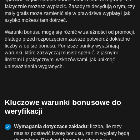
faktycznie możesz wypłacić. Zasady te decydują o tym, czy
mały gratis może zamienić się w prawdziwą wypłatę i jak
szybko możesz tam dotrzeć.
Warunki bonusu mogą się różnić w zależności od promocji,
dlatego przed rozpoczęciem zawsze potwierdź dokładne
liczby w opisie bonusu. Poniższe punkty wyjaśniają
warunki, które zazwyczaj musisz spełnić- z jasnymi
limitami i praktycznymi wskazówkami, jak uniknąć
unieważnienia wygranych.
Kluczowe warunki bonusowe do
weryfikacji
Wymagania dotyczące zakładu:
liczba, ile razy
musisz postawić kwotę bonusu, zanim wypłaty będą