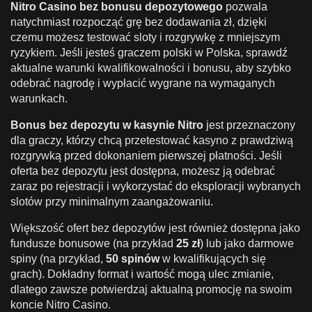
Nitro Casino bez bonusu depozytowego
pozwala
natychmiast rozpocząć grę bez dodawania zł, dzięki
czemu możesz testować sloty i rozgrywkę z mniejszym
ryzykiem. Jeśli jesteś graczem polski w Polska, sprawdź
aktualne warunki kwalifikowalności i bonusu, aby szybko
odebrać nagrodę i wypłacić wygrane na wymaganych
warunkach.
Bonus bez depozytu w kasynie Nitro
jest przeznaczony
dla graczy, którzy chcą przetestować kasyno z prawdziwą
rozgrywką przed dokonaniem pierwszej płatności. Jeśli
oferta bez depozytu jest dostępna, możesz ją odebrać
zaraz po rejestracji i wykorzystać do eksploracji wybranych
slotów przy minimalnym zaangażowaniu.
Większość ofert bez depozytów jest również dostępna jako
fundusze bonusowe (na przykład
25 zł
) lub jako darmowe
spiny (na przykład,
50 spinów
w kwalifikujących się
grach). Dokładny format i wartość mogą ulec zmianie,
dlatego zawsze potwierdzaj aktualną promocję na swoim
koncie Nitro Casino.