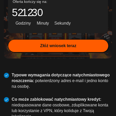
Oferta kończy się na:
52
12
28
Godziny
Minuty
Sekundy
Złóż wniosek teraz
Typowe wymagania dotyczące natychmiastowego
roszczenia:
potwierdzony adres e-mail i jedno konto
na osobę.
Co może zablokować natychmiastowy kredyt:
niedopasowane dane osobowe, zduplikowane konta
lub korzystanie z VPN, który koliduje z Twoją