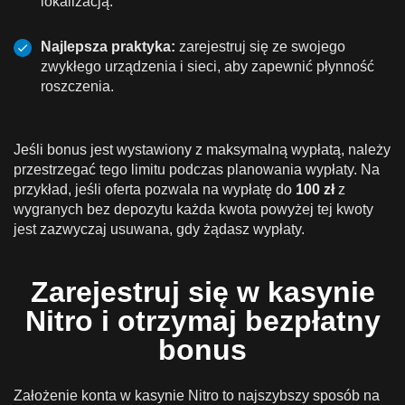
lokalizacją.
Najlepsza praktyka:
zarejestruj się ze swojego
zwykłego urządzenia i sieci, aby zapewnić płynność
roszczenia.
Jeśli bonus jest wystawiony z maksymalną wypłatą, należy
przestrzegać tego limitu podczas planowania wypłaty. Na
przykład, jeśli oferta pozwala na wypłatę do
100 zł
z
wygranych bez depozytu każda kwota powyżej tej kwoty
jest zazwyczaj usuwana, gdy żądasz wypłaty.
Zarejestruj się w kasynie
Nitro i otrzymaj bezpłatny
bonus
Założenie konta w kasynie Nitro to najszybszy sposób na