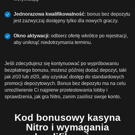
Jednorazowa kwalifikowalność:
bonus bez depozytu
jest zazwyczaj dostępny tylko dla nowych graczy.
Okno aktywacji:
odbierz ofertę wkrótce po rejestracji,
aby uniknąć niedotrzymania terminu.
Jeśli zdecydujesz się kontynuować po wypróbowaniu
bezpłatnego bonusu, możesz później dodać depozyt, taki
jak zł10 lub zł20, aby uzyskać dostęp do standardowych
promocji depozytowych. Bonus bez depozytu ma na celu
umożliwienie Ci najpierw przetestowania lobby i
sprawdzenia, jak gra Nitro, zanim zasilisz swoje konto.
Kod bonusowy kasyna
Nitro i wymagania