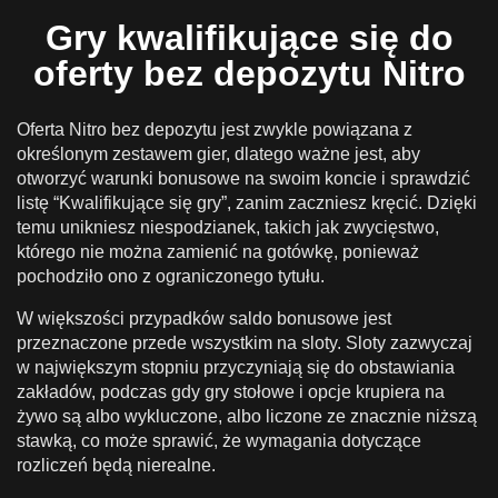
Gry kwalifikujące się do
oferty bez depozytu Nitro
Oferta Nitro bez depozytu jest zwykle powiązana z
określonym zestawem gier, dlatego ważne jest, aby
otworzyć warunki bonusowe na swoim koncie i sprawdzić
listę “Kwalifikujące się gry”, zanim zaczniesz kręcić. Dzięki
temu unikniesz niespodzianek, takich jak zwycięstwo,
którego nie można zamienić na gotówkę, ponieważ
pochodziło ono z ograniczonego tytułu.
W większości przypadków saldo bonusowe jest
przeznaczone przede wszystkim na sloty. Sloty zazwyczaj
w największym stopniu przyczyniają się do obstawiania
zakładów, podczas gdy gry stołowe i opcje krupiera na
żywo są albo wykluczone, albo liczone ze znacznie niższą
stawką, co może sprawić, że wymagania dotyczące
rozliczeń będą nierealne.