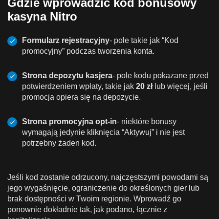
Gdzie wprowadzić kod bonusowy
kasyna Nitro
Formularz rejestracyjny
- pole takie jak “Kod
promocyjny” podczas tworzenia konta.
Strona depozytu kasjera
- pole kodu pokazane przed
potwierdzeniem wpłaty, takie jak
20 zł
lub więcej, jeśli
promocja opiera się na depozycie.
Strona promocyjna opt-in
- niektóre bonusy
wymagają jedynie kliknięcia “Aktywuj” i nie jest
potrzebny żaden kod.
Jeśli kod zostanie odrzucony, najczęstszymi powodami są
jego wygaśnięcie, ograniczenie do określonych gier lub
brak dostępności w Twoim regionie. Wprowadź go
ponownie dokładnie tak, jak podano, łącznie z