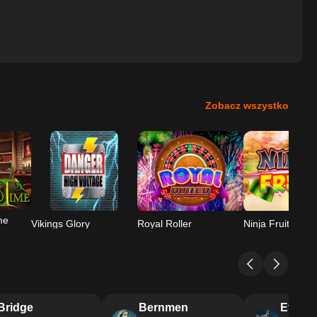
Zobacz wszystko
me
Vikings Glory
Royal Roller
Ninja Fruits
Bridge
Bernmen
Eterna