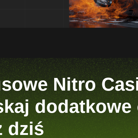
usowe Nitro Cas
kaj dodatkowe 
 dziś