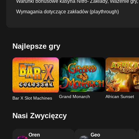
Warunki bonusowe kasyna Nitro- Zakłady, Ważenie gry,
Wymagania dotyczące zakładów (playthrough)
Opcje bonusu od depozytu- minimalny depozyt, kwalifi
Minimalny depozyt, kwalifikujące się metody i maksyma
Oferty darmowych spinów- kwalifikujące się sloty, limit
Najlepsze gry
Kwalifikujące się miejsca
Zarejestruj się w kasynie Nitro- szybka rejestracja i wer
Jak zarejestrować się w ciągu kilku minut
Weryfikacja konta (KYC) – czego się spodziewać
Depozyty w kasynie Nitro- metody płatności, opłaty, cz
Grand Monarch
African Sunset
Bar X Slot Machines
Metody płatności i czego się spodziewać
Nasi Zwycięzcy
Oren
Geo