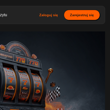
zytu
Zaloguj się
Zarejestruj się