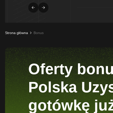
Strona główna
Bonus
Oferty bon
Polska Uzys
gotówkę już